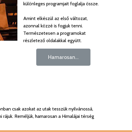
különleges programjait foglalja össze.
Amint elkészül az első változat,
azonnal közzé is fogjuk tenni.
Természetesen a programokat
részletező oldalakkal együtt.
Hamarosan...
onban csak azokat az utak tesszük nyilvánossá,
i rájuk. Reméljük, hamarosan a Himalájai térség