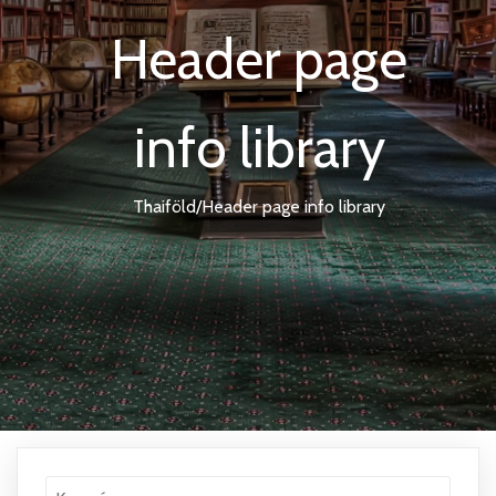
Header page
info library
Thaiföld
/
Header page info library
Keresés: